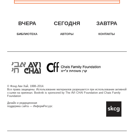
ВЧЕРА
СЕГОДНЯ
ЗАВТРА
БИБЛИОТЕКА
АВТОРЫ
КОНТАКТЫ
© Фонд Ави Хай, 1998–2014.
Все права защищены. Использование материалов разрешается при использовании активной
ссылки на оригинал. Booknik is sponsored by The AVI CHAI Foundation and Chais Family
Foundation
Дизайн и редакционная
поддержка сайта —
ИнформРесурс