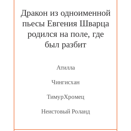
Дракон из одноименной
пьесы Евгения Шварца
родился на поле, где
был разбит
Атилла
Чингисхан
ТимурХромец
Неистовый Роланд