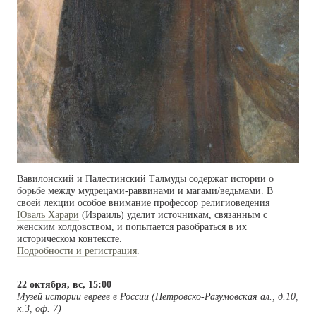
Вавилонский и Палестинский Талмуды содержат истории о
борьбе между мудрецами-раввинами и магами/ведьмами. В
своей лекции особое внимание профессор религиоведения
Юваль Харари
(Израиль) уделит источникам, связанным с
женским колдовством, и попытается разобраться в их
историческом контексте.
Подробности и регистрация
.
22 октября, вс, 15:00
Музей истории евреев в России (Петровско-Разумовская ал., д.10,
к.3, оф. 7)