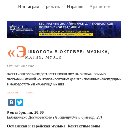
Инстаграм — рюкзак — Израиль
Архив тем
«Э
ШКОЛОТ» В ОКТЯБРЕ: МУЗЫКА,
МАГИЯ, МУЗЕИ
4 ОКТЯБРЯ 2017 ГОДА
ПРОЕКТ «ЭШКОЛОТ» ПРЕДСТАВЛЯЕТ ПРОГРАММУ НА ОКТЯБРЬ. ПОМИМО
ПРОГРАММЫ ЛЕКЦИЙ, «ЭШКОЛОТ» ПОВТОРИТ ДВЕ ЭКСКЛЮЗИВНЫЕ «ЭКСПЕДИЦИИ»
В МАЛОДОСТУПНЫЕ ХРАНИЛИЩА МУЗЕЕВ.
ЭШКОЛОТ
АНОНС
9 октября, пн, 20:00
Библиотека Достоевского (Чистопрудный бульвар, 23)
Османская и еврейская музыка. Контактные зоны