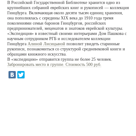
В Российской Государственной Библиотеке хранится одно из
крупнейших собраний еврейских книг и рукописей — коллекция
Гинцбурга. Включающая около десяти тысяч единиц хранения,
она пополнялась с середины XIX века до 1910 года тремя
поколениями семьи баронов Гинцбургов, российских
предпринимателей, меценатов и знатоков еврейской культуры.
«Экспедиция» в известный своими интерьерами Дом Пашкова с
научным сотрудником РГБ и исследователем коллекции
Гинцбурга
Алиной Лисицыной
позволит увидеть старинные
рукописи, познакомиться со структурой средневековой книги и
образцами книжного искусства.
В «экспедицию» отправится группа не более 25 человек.
Забронировать место в группе. Стоимость 500 руб.