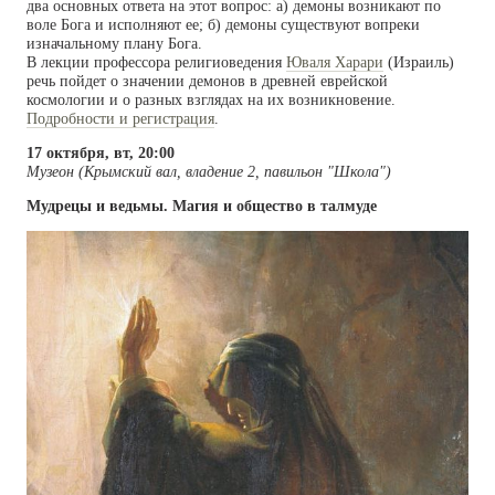
два основных ответа на этот вопрос: а) демоны возникают по
воле Бога и исполняют ее; б) демоны существуют вопреки
изначальному плану Бога.
В лекции профессора религиоведения
Юваля Харари
(Израиль)
речь пойдет о значении демонов в древней еврейской
космологии и о разных взглядах на их возникновение.
Подробности и регистрация
.
17 октября, вт, 20:00
Музеон (Крымский вал, владение 2, павильон "Школа")
Мудрецы и ведьмы. Магия и общество в талмуде