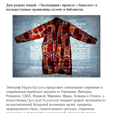
Дом редких вещей. «Экспедиция» проекта «Эшколот» в
малодоступные хранилища музеев и библиотек.
Этнограф
Мария Каспина
представит уникальные старинные и
современные еврейские амулеты из Германии, Венгрии,
Румынии, США, Израиля, Марокко, Ирака, Алжира и Туниса, а
искусствовед
Григорий Казовский
покажет редкие экспонаты из
не выставленной бухарской коллекции музея: предметы
традиционного быта, синагогального ритуала, старинные