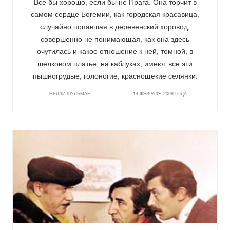
Все бы хорошо, если бы не Прага. Она торчит в
самом сердце Богемии, как городская красавица,
случайно попавшая в деревенский хоровод,
совершенно не понимающая, как она здесь
очутилась и какое отношение к ней, томной, в
шелковом платье, на каблуках, имеют все эти
пышногрудые, голоногие, краснощекие селянки.
НЕЛЛИ ШУЛЬМАН
14 ФЕВРАЛЯ 2008 ГОДА