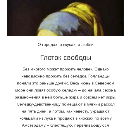
О городах, о вкусах, о любви
Глоток свободы
Без многого может прожить человек. Однако
невозможно прожить без селедки. Голландцы
поняли это раньше других. Весь июнь в Северном
море они ловят особую селедку – до начала сезона
размножения в ней больше жира и совсем нет икры.
Селедку-девственницу помещают в мягкий рассол
на пять дней, а потом, как невесту, украшают
кольцами из лука и продают в киосках по всему
Амстердаму – блестящую, переливающуюся