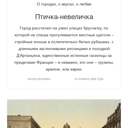
О городах, о вкусах, о любви
Птичка-невеличка
Город расстелил на узких улицах брусчатку, по
которой не спеша прогуливаются местные щеголи –
стройные юноши в ослепительно белых рубашках, с
длинными застенчивыми ресницами и походкой
Д'Артаньяна, единственные истинные гасконцы за
пределами Франции – и неважно, кто они – грузины,
армяне, или евреи.
НЕЛЛИ ШУЛЬМАН
24 ЯНВАРЯ 2008 ГОДА