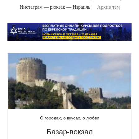
Инстаграм — рюкзак — Израиль
Архив тем
О городах, о вкусах, о любви
Базар-вокзал