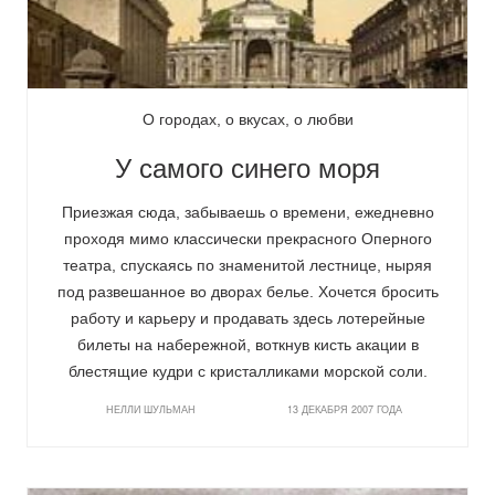
О городах, о вкусах, о любви
У самого синего моря
Приезжая сюда, забываешь о времени, ежедневно
проходя мимо классически прекрасного Оперного
театра, спускаясь по знаменитой лестнице, ныряя
под развешанное во дворах белье. Хочется бросить
работу и карьеру и продавать здесь лотерейные
билеты на набережной, воткнув кисть акации в
блестящие кудри с кристалликами морской соли.
НЕЛЛИ ШУЛЬМАН
13 ДЕКАБРЯ 2007 ГОДА