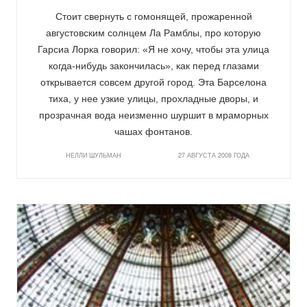
Стоит свернуть с гомонящей, прожаренной
августовским солнцем Ла Рамблы, про которую
Гарсиа Лорка говорил: «Я не хочу, чтобы эта улица
когда-нибудь закончилась», как перед глазами
открывается совсем другой город. Эта Барселона
тиха, у нее узкие улицы, прохладные дворы, и
прозрачная вода неизменно шуршит в мраморных
чашах фонтанов.
НЕЛЛИ ШУЛЬМАН
27 АВГУСТА 2008 ГОДА