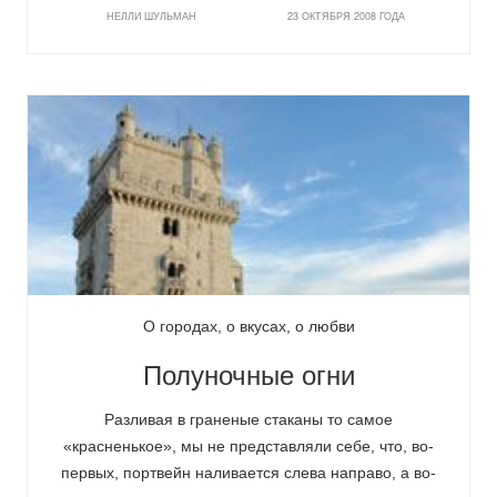
НЕЛЛИ ШУЛЬМАН
23 ОКТЯБРЯ 2008 ГОДА
О городах, о вкусах, о любви
Полуночные огни
Разливая в граненые стаканы то самое
«красненькое», мы не представляли себе, что, во-
первых, портвейн наливается слева направо, а во-