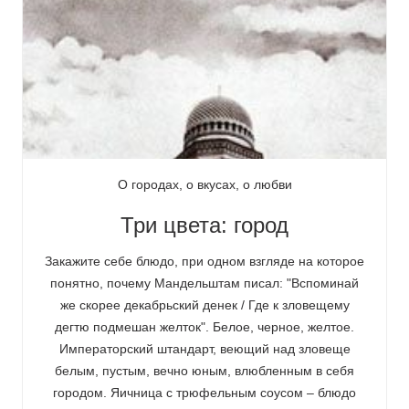
О городах, о вкусах, о любви
Три цвета: город
Закажите себе блюдо, при одном взгляде на которое
понятно, почему Мандельштам писал: "Вспоминай
же скорее декабрьский денек / Где к зловещему
дегтю подмешан желток". Белое, черное, желтое.
Императорский штандарт, веющий над зловеще
белым, пустым, вечно юным, влюбленным в себя
городом. Яичница с трюфельным соусом – блюдо