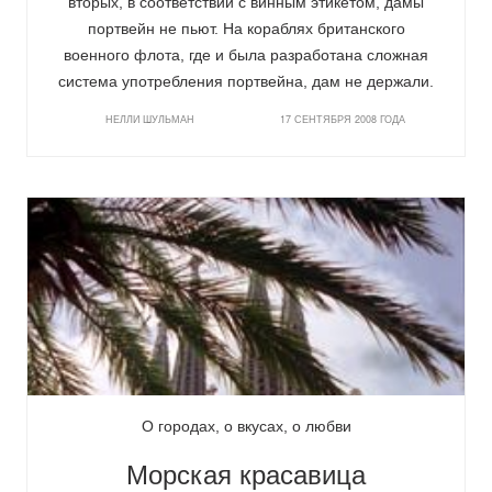
вторых, в соответствии с винным этикетом, дамы
портвейн не пьют. На кораблях британского
военного флота, где и была разработана сложная
система употребления портвейна, дам не держали.
НЕЛЛИ ШУЛЬМАН
17 СЕНТЯБРЯ 2008 ГОДА
О городах, о вкусах, о любви
Морская красавица