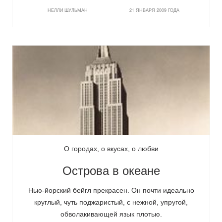
НЕЛЛИ ШУЛЬМАН
21 ЯНВАРЯ 2009 ГОДА
О городах, о вкусах, о любви
Острова в океане
Нью-йорский бейгл прекрасен. Он почти идеально
круглый, чуть поджаристый, с нежной, упругой,
обволакивающей язык плотью.