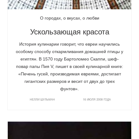
О городах, о вкусах, о любви
Ускользающая красота
История кулинарии говорит, что евреи научились
особому способу откармливания домашней птицы у
египтян. В 1570 году Бартоломео Скаппи, шеф-
повар папы Пия V, пишет в своей кулинарной книге:
«Печень гусей, производимая евреями, достигает
гигантских размеров и весит от двух до трех
фунтов».
НЕЛЛИ ШУЛЬМАН
16 ИЮЛЯ 2008 ГОДА