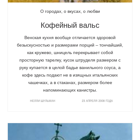
О городах, о вкусах, о любви
Кофейный вальс
Венская кухня вообще отличается здоровой
безыскусностью и размерами порций – тончайший,
как кружево, шницель перекрывает собой
просторную тарелку, кусок штруделя размером с
руку купается в целой бадье ванильного соуса, а
кофе здесь подают не в изящных итальянских
чашечках, а в стаканах, размером более
напоминающих канистры.
НЕЛЛИ ШУЛЬМАН
23 АПРЕЛЯ 2008 ГОДА