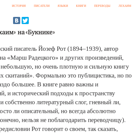
ИСТОРИЯ
ПИСАТЕЛИ
ЯЗЫКИ
КНИГИ
ПЕРЕВОДЫ
ЛЕХАИМ
ский писатель Йозеф Рот (1894–1939), автор
на «Марш Радецкого» и других произведений,
у небольшую, но очень плотную и сильную книгу
х скитаний». Формально это публицистика, но по
аздо большее. В книге равно важны и
й, и исторический подходы к пространству
и собственно литературный слог, гневный ли,
осто ли описательный, но всегда абсолютно
конечно, нельзя не поблагодарить переводчицу).
дисловии Рот говорит о своем, так сказать,