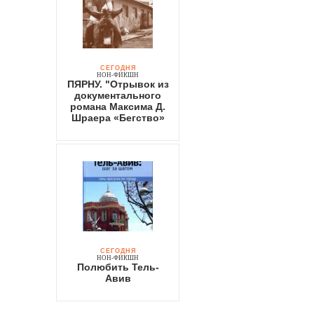
СЕГОДНЯ
НОН-ФИКШН
ПЯРНУ. "Отрывок из
документального
романа Максима Д.
Шраера «Бегство»
СЕГОДНЯ
НОН-ФИКШН
Полюбить Тель-
Авив