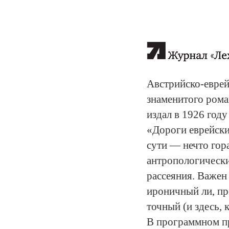
Австрийско-еврей
знаменитого рома
издал в 1926 год
«Дороги еврейски
сути — нечто гор
антропологически
рассеяния. Важен 
ироничный ли, пр
точный (и здесь, 
В программном пре