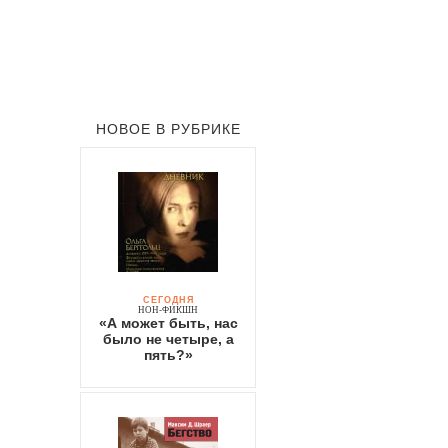
НОВОЕ В РУБРИКЕ
СЕГОДНЯ
НОН-ФИКШН
«А может быть, нас
было не четыре, а
пять?»