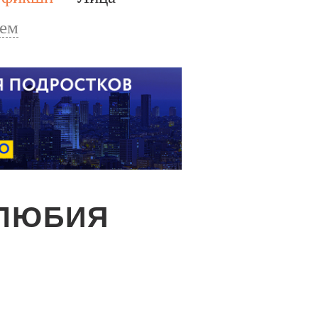
тем
ОЛЮБИЯ