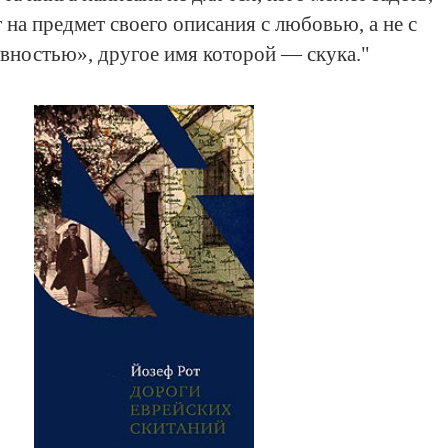
 на предмет своего описания с любовью, а не с
вностью», другое имя которой — скука.