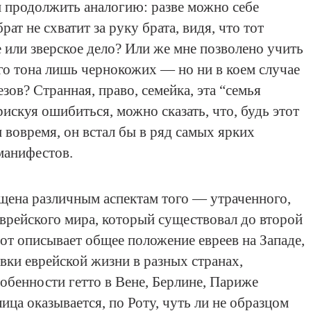
и продолжить аналогию: разве можно себе
рат не схватит за руку брата, видя, что тот
 или зверское дело? Или же мне позволено учить
о тона лишь чернокожих — но ни в коем случае
зов? Странная, право, семейка, эта “семья
искуя ошибиться, можно сказать, что, будь этот
 вовремя, он встал бы в ряд самых ярких
манифестов.
щена различным аспектам того — утраченного,
врейского мира, который существовал до второй
от описывает общее положение евреев на Западе,
вки еврейской жизни в разных странах,
обенности гетто в Вене, Берлине, Париже
ица оказывается, по Роту, чуть ли не образцом