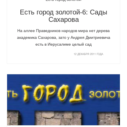
Есть город золотой-6: Сады
Сахарова
На аллее Праведников народов мира нет дерева
академика Сахарова, зато у Андрея Дмитриевича
есть в Иерусалиме целый сад
12 ДЕКАБРЯ 2011 ГОДА