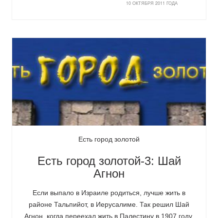
10 ОКТЯБРЯ 2011 ГОДА
Есть город золотой
Есть город золотой-3: Шай
Агнон
Если выпало в Израиле родиться, лучше жить в
районе Тальпийот, в Иерусалиме. Так решил Шай
Агнон, когда переехал жить в Палестину в 1907 году.