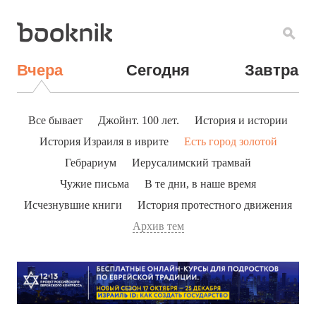
Вчера
Сегодня
Завтра
Все бывает
Джойнт. 100 лет.
История и истории
История Израиля в иврите
Есть город золотой
Гебрариум
Иерусалимский трамвай
Чужие письма
В те дни, в наше время
Исчезнувшие книги
История протестного движения
Архив тем