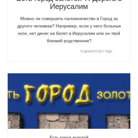
Иерусалим
Можно ли совершить паломничество в Город за
другого человека? Например, если у него больные
ноги, нет денег на билет в Иерусалим или он твой
близкий родственник?
19 ДЕКАБРЯ 2011 ГОДА
Есть город золотой