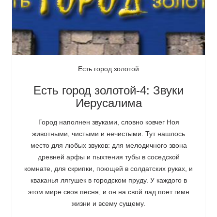
Есть город золотой
Есть город золотой-4: Звуки
Иерусалима
Город наполнен звуками, словно ковчег Ноя
животными, чистыми и нечистыми. Тут нашлось
место для любых звуков: для мелодичного звона
древней арфы и пыхтения тубы в соседской
комнате, для скрипки, поющей в солдатских руках, и
кваканья лягушек в городском пруду. У каждого в
этом мире своя песня, и он на свой лад поет гимн
жизни и всему сущему.