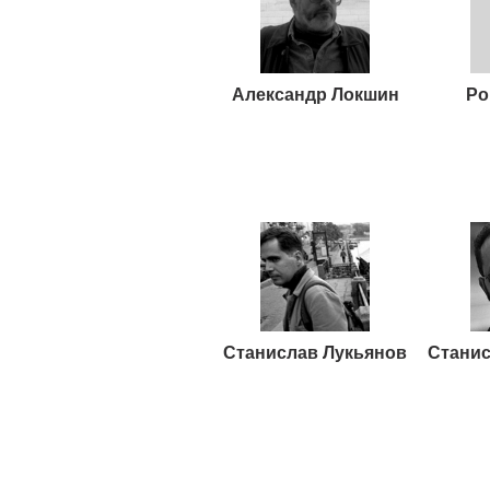
Александр Локшин
Ро
Станислав Лукьянов
Станис