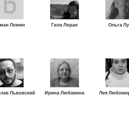
ман Ломин
Гила Лоран
Ольга Лу
лав Львовский
Ирина Любавина
Лея Любоми