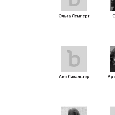
Ольга Лемперт
С
Аня Ликальтер
Арт